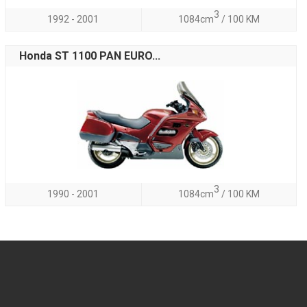
3
1992 - 2001
1084cm
/ 100 KM
Honda ST 1100 PAN EURO...
3
1990 - 2001
1084cm
/ 100 KM