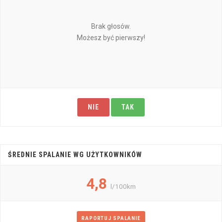
Brak głosów.
Możesz być pierwszy!
NIE
TAK
ŚREDNIE SPALANIE WG UŻYTKOWNIKÓW
4,8
l/100km
RAPORTUJ SPALANIE