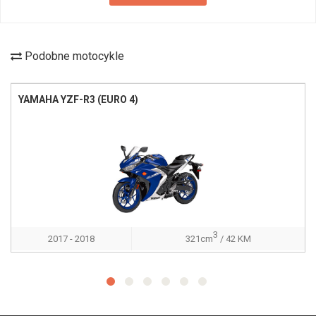
Podobne motocykle
YAMAHA YZF-R3 (EURO 4)
3
2017 - 2018
321cm
/ 42 KM