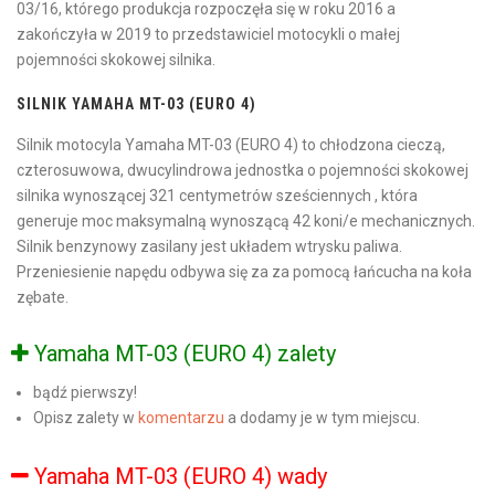
03/16, którego produkcja rozpoczęła się w roku 2016 a
zakończyła w 2019 to przedstawiciel motocykli o małej
pojemności skokowej silnika.
SILNIK YAMAHA MT-03 (EURO 4)
Silnik motocyla Yamaha MT-03 (EURO 4) to chłodzona cieczą,
czterosuwowa, dwucylindrowa jednostka o pojemności skokowej
silnika wynoszącej 321 centymetrów sześciennych , która
generuje moc maksymalną wynoszącą 42 koni/e mechanicznych.
Silnik benzynowy zasilany jest układem wtrysku paliwa.
Przeniesienie napędu odbywa się za za pomocą łańcucha na koła
zębate.
Yamaha MT-03 (EURO 4) zalety
bądź pierwszy!
Opisz zalety w
komentarzu
a dodamy je w tym miejscu.
Yamaha MT-03 (EURO 4) wady