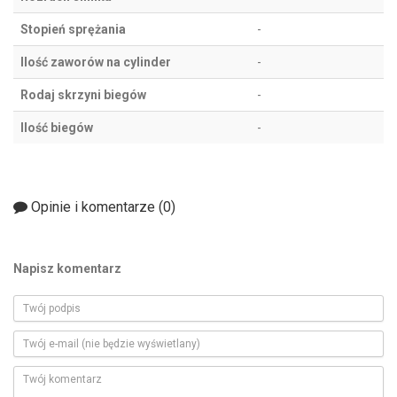
Stopień sprężania
-
Ilość zaworów na cylinder
-
Rodaj skrzyni biegów
-
Ilość biegów
-
Opinie i komentarze (
0
)
Napisz komentarz