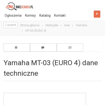
Ogłoszenia
Komisy
Katalog
Kontakt
powrót
Strona główna
Motocykle
Inne
Yamaha
MT-03 (EURO 4)
Yamaha MT-03 (EURO 4) dane
techniczne