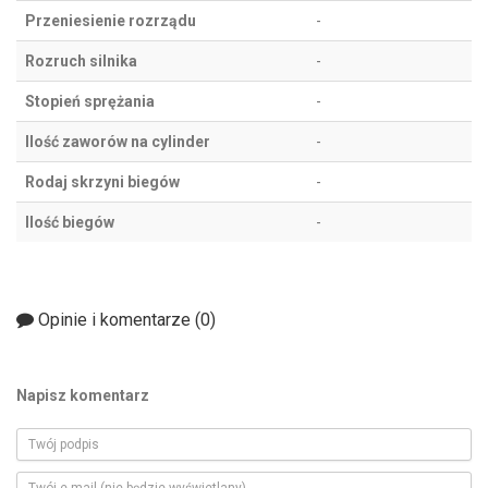
Przeniesienie rozrządu
-
Rozruch silnika
-
Stopień sprężania
-
Ilość zaworów na cylinder
-
Rodaj skrzyni biegów
-
Ilość biegów
-
Opinie i komentarze (
0
)
Napisz komentarz