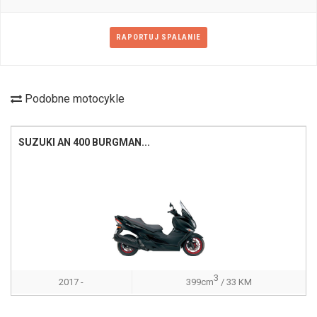
RAPORTUJ SPALANIE
Podobne motocykle
SUZUKI AN 400 BURGMAN...
3
2017 -
399cm
/ 33 KM