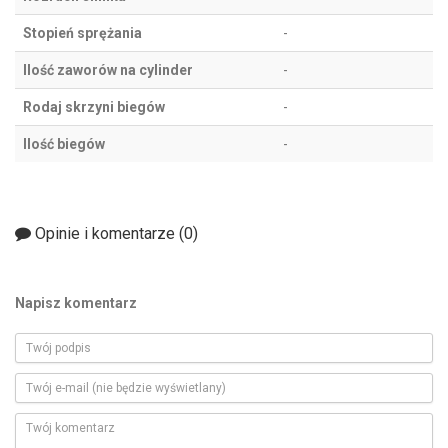
Stopień sprężania
-
Ilość zaworów na cylinder
-
Rodaj skrzyni biegów
-
Ilość biegów
-
Opinie i komentarze (
0
)
Napisz komentarz