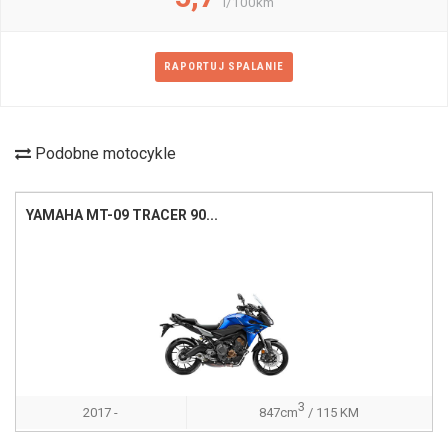
l/100km
RAPORTUJ SPALANIE
Podobne motocykle
YAMAHA MT-09 TRACER 90...
3
2017 -
847cm
/ 115 KM