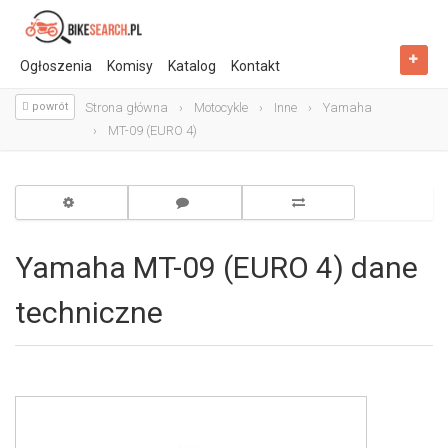
Ogłoszenia
Komisy
Katalog
Kontakt
powrót
Strona główna
Motocykle
Inne
Yamaha
MT-09 (EURO 4)
Yamaha MT-09 (EURO 4) dane
techniczne