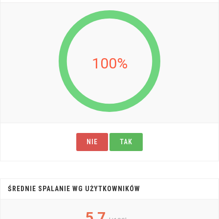
100%
NIE
TAK
ŚREDNIE SPALANIE WG UŻYTKOWNIKÓW
5,7