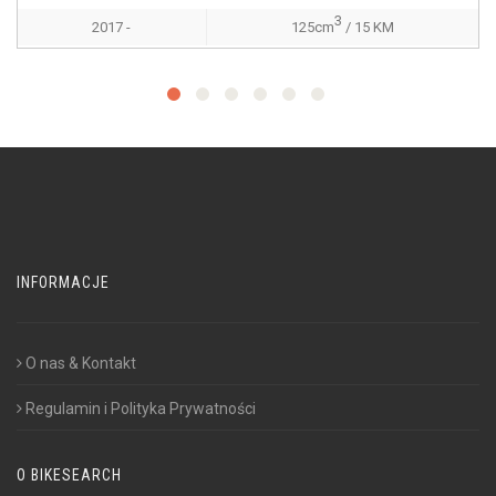
3
2017 -
125cm
/ 15 KM
INFORMACJE
O nas & Kontakt
Regulamin i Polityka Prywatności
O BIKESEARCH