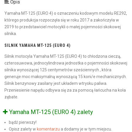
Opis
Yamaha MT-125 (EURO 4) o oznaczeniu kodowym modelu RE292,
którego produkcja rozpoczęła się w roku 2017 a zakończyła w
2019 to przedstawiciel motocykli o małej pojemności skokowej
silnika.
SILNIK YAMAHA MT-125 (EURO 4)
Silnik motocyla Yamaha MT-125 (EURO 4) to chłodzona cieczą,
czterosuwowa, jednocylindrowa jednostka o pojemności skokowej
silnika wynoszącej 125 centymetrów sześciennych , która
generuje moc maksymalną wynoszącą 15 koni/e mechanicznych.
Silnik benzynowy zasilany jest układem wtrysku paliwa.
Przeniesienie napędu odbywa się za za pomocą łańcucha na koła
zębate.
Yamaha MT-125 (EURO 4) zalety
bądź pierwszy!
Opisz zalety w
komentarzu
a dodamy je w tym miejscu.