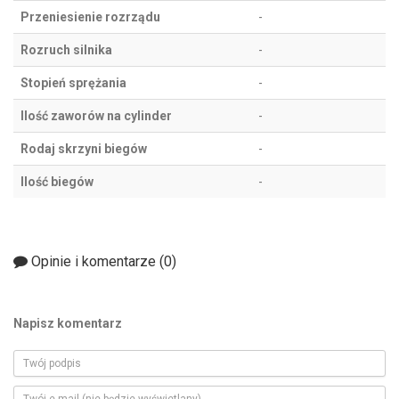
Przeniesienie rozrządu
-
Rozruch silnika
-
Stopień sprężania
-
Ilość zaworów na cylinder
-
Rodaj skrzyni biegów
-
Ilość biegów
-
Opinie i komentarze (
0
)
Napisz komentarz