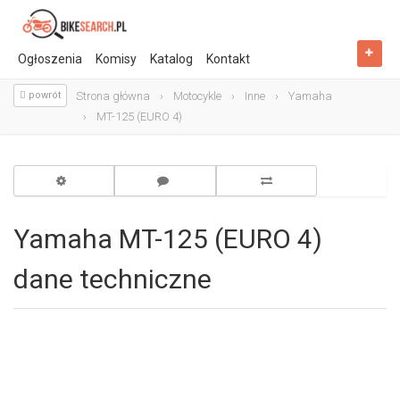
Ogłoszenia
Komisy
Katalog
Kontakt
powrót
Strona główna
Motocykle
Inne
Yamaha
MT-125 (EURO 4)
Yamaha MT-125 (EURO 4)
dane techniczne