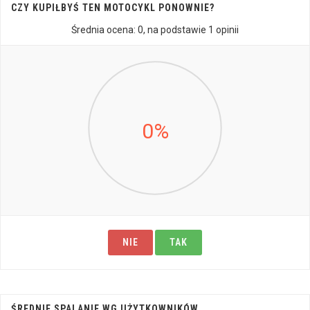
CZY KUPIŁBYŚ TEN MOTOCYKL PONOWNIE?
Średnia ocena:
0
, na podstawie
1
opinii
0%
NIE
TAK
ŚREDNIE SPALANIE WG UŻYTKOWNIKÓW