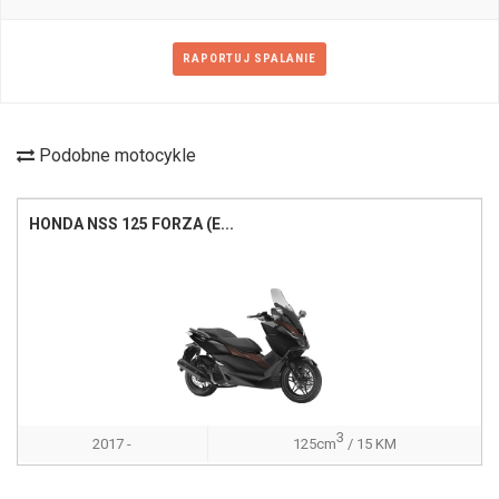
RAPORTUJ SPALANIE
Podobne motocykle
HONDA NSS 125 FORZA (E...
3
2017 -
125cm
/ 15 KM