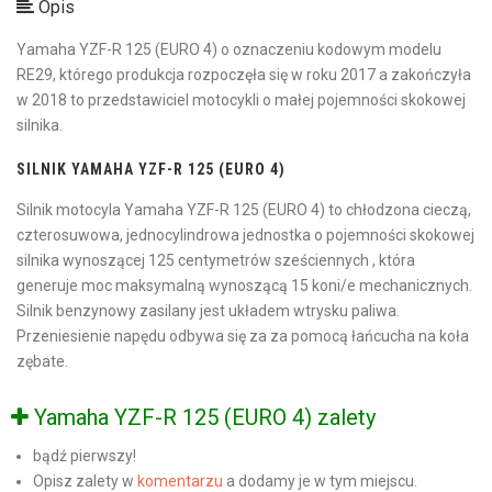
Opis
Yamaha YZF-R 125 (EURO 4) o oznaczeniu kodowym modelu
RE29, którego produkcja rozpoczęła się w roku 2017 a zakończyła
w 2018 to przedstawiciel motocykli o małej pojemności skokowej
silnika.
SILNIK YAMAHA YZF-R 125 (EURO 4)
Silnik motocyla Yamaha YZF-R 125 (EURO 4) to chłodzona cieczą,
czterosuwowa, jednocylindrowa jednostka o pojemności skokowej
silnika wynoszącej 125 centymetrów sześciennych , która
generuje moc maksymalną wynoszącą 15 koni/e mechanicznych.
Silnik benzynowy zasilany jest układem wtrysku paliwa.
Przeniesienie napędu odbywa się za za pomocą łańcucha na koła
zębate.
Yamaha YZF-R 125 (EURO 4) zalety
bądź pierwszy!
Opisz zalety w
komentarzu
a dodamy je w tym miejscu.