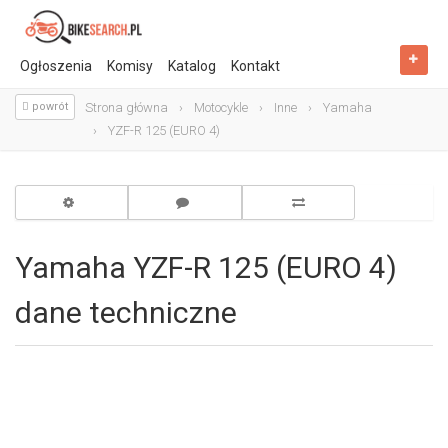
Ogłoszenia
Komisy
Katalog
Kontakt
powrót
Strona główna
Motocykle
Inne
Yamaha
YZF-R 125 (EURO 4)
Yamaha YZF-R 125 (EURO 4)
dane techniczne