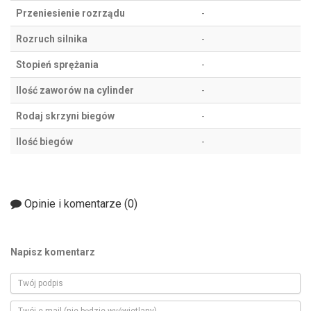
Przeniesienie rozrządu
-
Rozruch silnika
-
Stopień sprężania
-
Ilość zaworów na cylinder
-
Rodaj skrzyni biegów
-
Ilość biegów
-
Opinie i komentarze (
0
)
Napisz komentarz