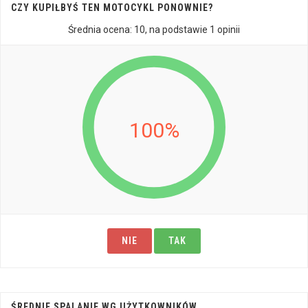
CZY KUPIŁBYŚ TEN MOTOCYKL PONOWNIE?
Średnia ocena:
10
, na podstawie
1
opinii
100%
NIE
TAK
ŚREDNIE SPALANIE WG UŻYTKOWNIKÓW