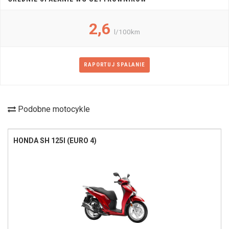
2,6
l/100km
RAPORTUJ SPALANIE
Podobne motocykle
HONDA SH 125I (EURO 4)