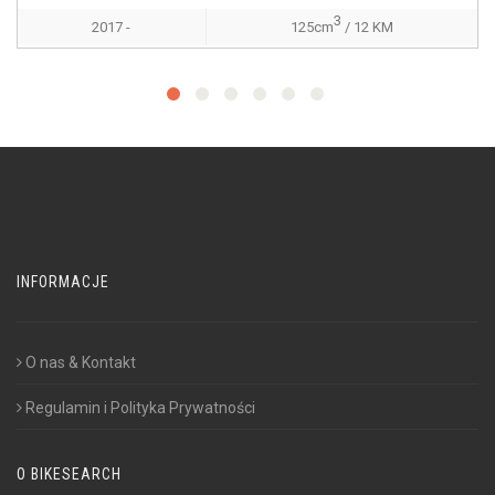
3
2017 -
125cm
/ 12 KM
INFORMACJE
O nas & Kontakt
Regulamin i Polityka Prywatności
O BIKESEARCH