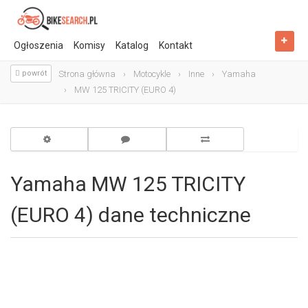
Ogłoszenia
Komisy
Katalog
Kontakt
powrót
Strona główna
Motocykle
Inne
Yamaha
MW 125 TRICITY (EURO 4)
Yamaha MW 125 TRICITY
(EURO 4) dane techniczne