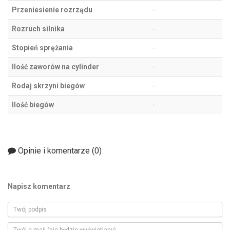
Przeniesienie rozrządu
-
Rozruch silnika
-
Stopień sprężania
-
Ilość zaworów na cylinder
-
Rodaj skrzyni biegów
-
Ilość biegów
-
Opinie i komentarze (
0
)
Napisz komentarz